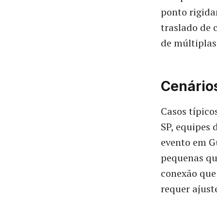
ponto rigida
traslado de 
de múltiplas
Cenários
Casos típico
SP, equipes
evento em Gu
pequenas que
conexão que 
requer ajust