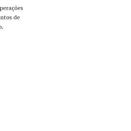
operações
ntos de
o.