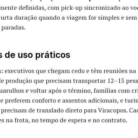
mente definidas, com pick-up sincronizado ao vo
curta duração quando a viagem for simples e sem
 paradas.
 de uso práticos
s: executivos que chegam cedo e têm reuniões na
 de produção que precisam transportar 12–15 pes
arulhos e voltar após o término, famílias com cr
 preferem conforto e assentos adicionais, e turi
precisam de translado direto para Viracopos. Ca
es na frota, no tempo de espera e no contrato.