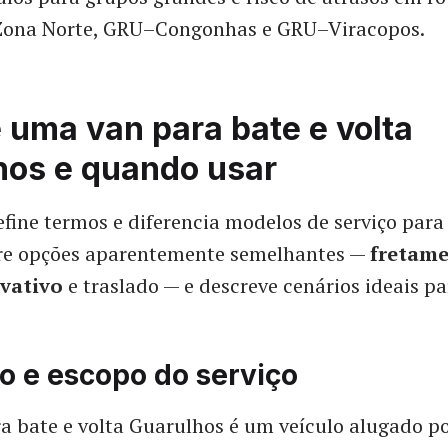
ona Norte, GRU–Congonhas e GRU–Viracopos.
 uma van para bate e volta
hos e quando usar
efine termos e diferencia modelos de serviço para
tre opções aparentemente semelhantes —
fretam
ivativo
e traslado — e descreve cenários ideais p
o e escopo do serviço
a bate e volta Guarulhos é um veículo alugado p