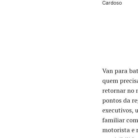
Van para bat
quem precisa
retornar no 
pontos da re
executivos, 
familiar com
motorista e 