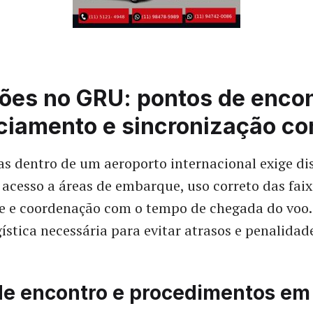
ões no GRU: pontos de encon
ciamento e sincronização c
s dentro de um aeroporto internacional exige di
 acesso a áreas de embarque, uso correto das faix
 e coordenação com o tempo de chegada do voo. 
gística necessária para evitar atrasos e penalidad
de encontro e procedimentos em