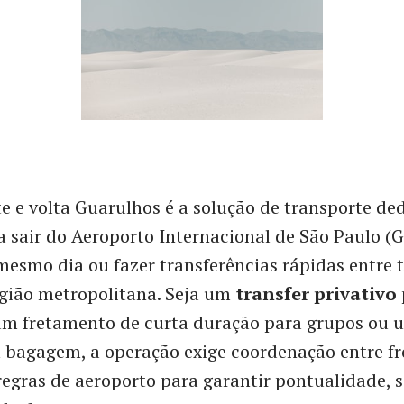
e e volta Guarulhos é a solução de transporte de
 sair do Aeroporto Internacional de São Paulo (
mesmo dia ou fazer transferências rápidas entre 
gião metropolitana. Seja um
transfer privativo
um fretamento de curta duração para grupos ou 
 bagagem, a operação exige coordenação entre fr
regras de aeroporto para garantir pontualidade, 