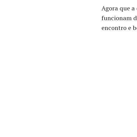
Agora que a 
funcionam d
encontro e b