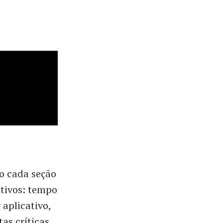
mo cada seção
ativos: tempo
aplicativo,
tas críticas